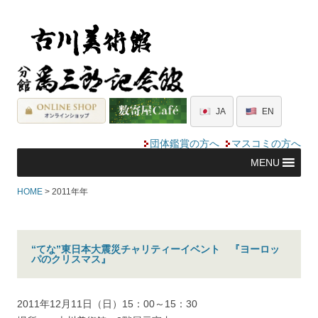
JA
EN
団体鑑賞の方へ
マスコミの方へ
MENU
HOME
> 2011年年
“てな”東日本大震災チャリティーイベント 『ヨーロッ
パのクリスマス』
2011年12月11日（日）15：00～15：30