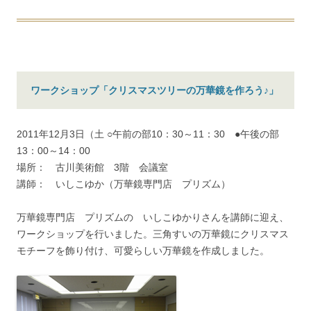
ワークショップ「クリスマスツリーの万華鏡を作ろう♪」
2011年12月3日（土 ○午前の部10：30～11：30 ●午後の部
13：00～14：00
場所： 古川美術館 3階 会議室
講師： いしこゆか（万華鏡専門店 プリズム）
万華鏡専門店 プリズムの いしこゆかりさんを講師に迎え、
ワークショップを行いました。三角すいの万華鏡にクリスマス
モチーフを飾り付け、可愛らしい万華鏡を作成しました。