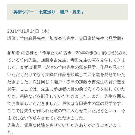
美術ツアー「七窯巡り 瀬戸・豊田」
2011年11月24日（木）
講師：竹内真吾先生、加藤令吉先生、寺田康雄先生（見学順）
参加者 の皆様と「作家たちの古今～20年の歩み」展に出品され
ている竹内先生、加藤令吉先生、寺田先生の窯を見学してきま
した。まずは瀬戸・赤津の竹内先生の窯を見学。作品を見せて
いただくだけでなく実際に作品を焼成している窯を見せていた
だきました。次は同じく瀬戸・赤津の加藤令吉先生の背戸窯を
見学。ここでは、先生に参加者の目の前でろくろを回していた
だき、茶碗などを制作していただきました。また、先生を囲ん
でお食事もいただきました。最後は寺田先生の窯の見学です。
ここでは先生が作られた窯の中に入らせていただくという、今
までにない体験をさせていただきました。
先生方、貴重な体験をさせていただきありがとうございまし
た。