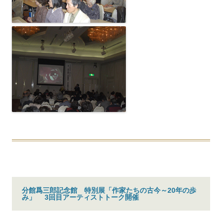
分館爲三郎記念館 特別展「作家たちの古今～20年の歩
み」 3回目アーティストトーク開催