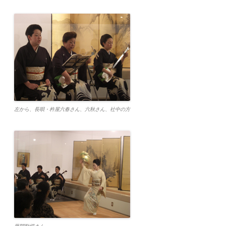
左から、長唄・杵屋六春さん、六秋さん、社中の方