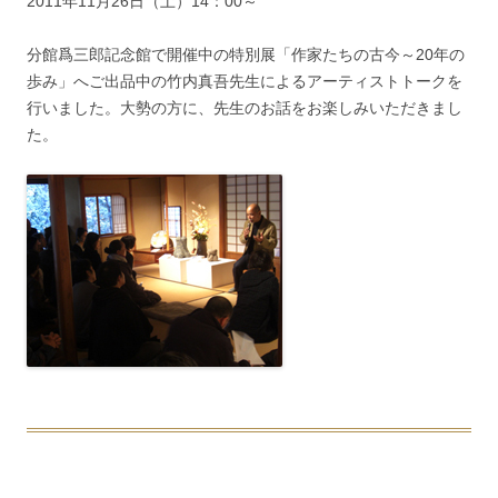
2011年11月26日（土）14：00～
分館爲三郎記念館で開催中の特別展「作家たちの古今～20年の
歩み」へご出品中の竹内真吾先生によるアーティストトークを
行いました。大勢の方に、先生のお話をお楽しみいただきまし
た。