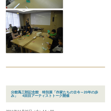
分館爲三郎記念館 特別展「作家たちの古今～20年の歩
み」 4回目アーティストトーク開催