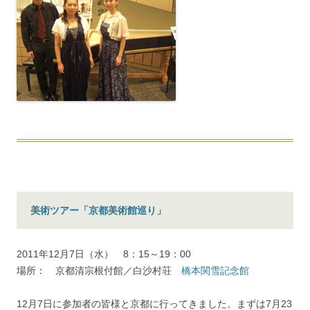
美術ツアー「京都美術館巡り」
2011年12月7日（水） 8：15～19：00
場所： 京都清宗根付館／白沙村荘
橋本関雪記念館
12月7日に参加者の皆様と京都に行ってきました。まずは7月23