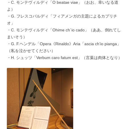
・C. モンテヴィルディ「O beatae viae」（おお、幸いなる道
よ）
・G. フレスコバルディ「フィアメンガの主題によるカプリチ
オ」
・C. モンテヴィルディ「Ohime ch`io cado」（ああ、倒れてし
まいそう）
・G. F.ヘンデル「Opera《Rinaldo》Aria「ascia ch’io pianga」
（私を泣かせてください）
・H. シュッツ「Verbum caro fatum est」（言葉は肉体となり）