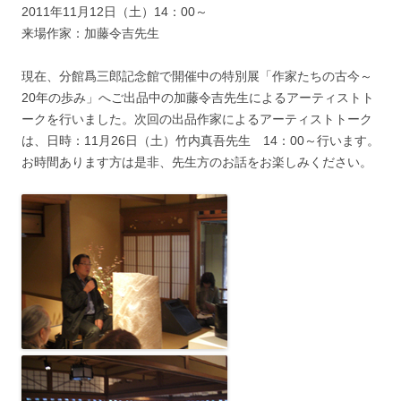
2011年11月12日（土）14：00～
来場作家：加藤令吉先生
現在、分館爲三郎記念館で開催中の特別展「作家たちの古今～
20年の歩み」へご出品中の加藤令吉先生によるアーティストト
ークを行いました。次回の出品作家によるアーティストトーク
は、日時：11月26日（土）竹内真吾先生 14：00～行います。
お時間あります方は是非、先生方のお話をお楽しみください。