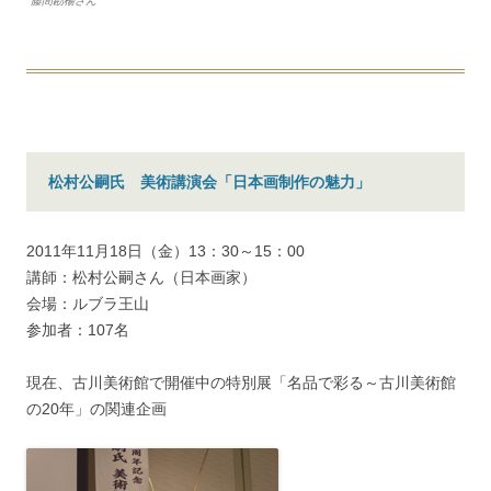
藤間勘楊さん
松村公嗣氏 美術講演会「日本画制作の魅力」
2011年11月18日（金）13：30～15：00
講師：松村公嗣さん（日本画家）
会場：ルブラ王山
参加者：107名
現在、古川美術館で開催中の特別展「名品で彩る～古川美術館
の20年」の関連企画