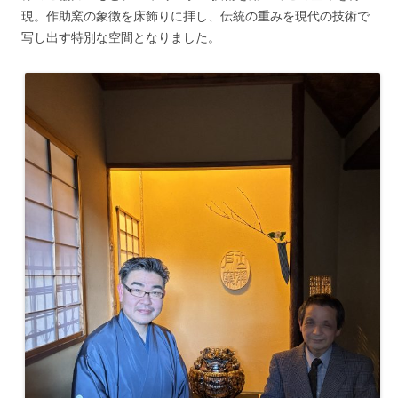
現。作助窯の象徴を床飾りに拝し、伝統の重みを現代の技術で
写し出す特別な空間となりました。