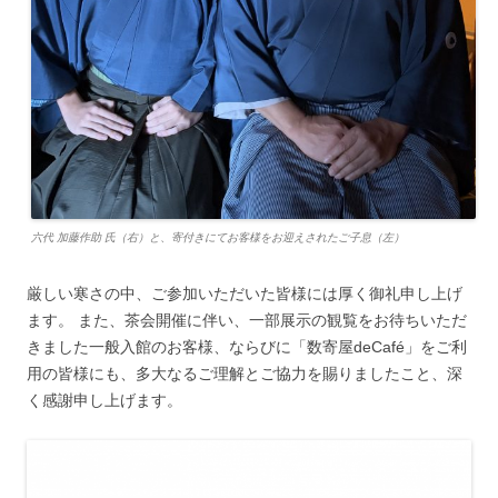
六代 加藤作助 氏（右）と、寄付きにてお客様をお迎えされたご子息（左）
厳しい寒さの中、ご参加いただいた皆様には厚く御礼申し上げ
ます。 また、茶会開催に伴い、一部展示の観覧をお待ちいただ
きました一般入館のお客様、ならびに「数寄屋deCafé」をご利
用の皆様にも、多大なるご理解とご協力を賜りましたこと、深
く感謝申し上げます。