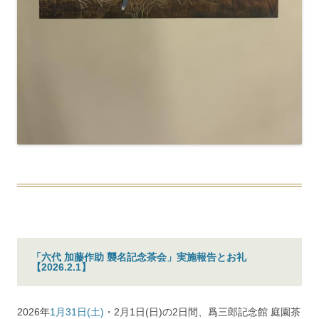
「六代 加藤作助 襲名記念茶会」実施報告とお礼
【2026.2.1】
2026年
1月31日(土)
・2月1日(日)の2日間、爲三郎記念館 庭園茶