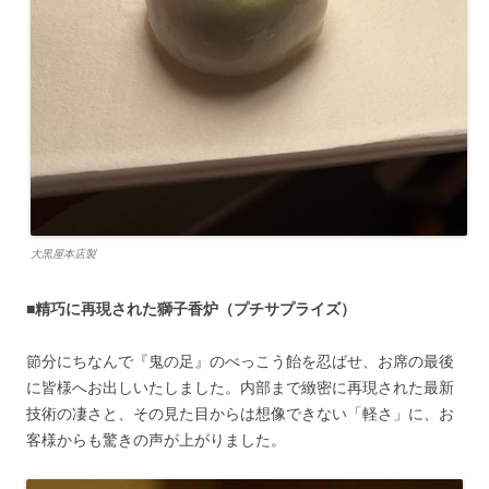
大黒屋本店製
■精巧に再現された獅子香炉（プチサプライズ）
節分にちなんで『鬼の足』のべっこう飴を忍ばせ、お席の最後
に皆様へお出しいたしました。内部まで緻密に再現された最新
技術の凄さと、その見た目からは想像できない「軽さ」に、お
客様からも驚きの声が上がりました。