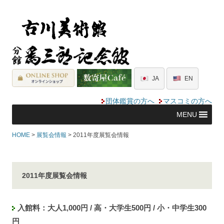
JA
EN
団体鑑賞の方へ
マスコミの方へ
MENU
HOME
>
展覧会情報
> 2011年度展覧会情報
2011年度展覧会情報
入館料：大人1,000円 / 高・大学生500円 / 小・中学生300
円