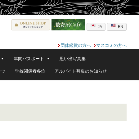
JA
EN
団体鑑賞の方へ
マスコミの方へ
年間パスポート
思い出写真集
ンツ
学校関係者各位
アルバイト募集のお知らせ