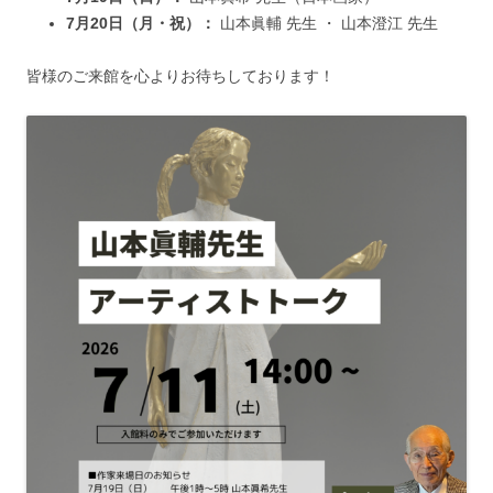
7月20日（月・祝）：
山本眞輔 先生 ・ 山本澄江 先生
皆様のご来館を心よりお待ちしております！