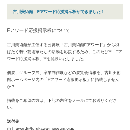
古川美術館 Fアワード応援掲示板ができました！
Fアワード応援掲示板について
古川美術館が主催する公募展「古川美術館Fアワード」から羽
ばたく若い芸術家たちの活動を応援するため、このたび**「Fア
ワード応援掲示板」**を開設いたしました。
個展、グループ展、卒業制作展などの展覧会情報を、古川美術
館ホームページ内の「Fアワード応援掲示板」に掲載しません
か？
掲載をご希望の方は、下記の内容をメールにてお送りくださ
い。
送付先
📩 f_award@furukawa-museum.or.jp