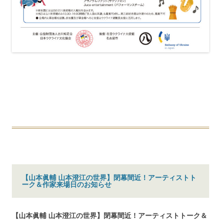
【山本眞輔 山本澄江の世界】閉幕間近！アーティストト
ーク＆作家来場日のお知らせ
【山本眞輔 山本澄江の世界】閉幕間近！アーティストトーク＆