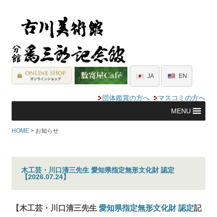
JA
EN
団体鑑賞の方へ
マスコミの方へ
MENU
HOME
> お知らせ
木工芸・川口清三先生 愛知県指定無形文化財 認定
【2026.07.24】
【木工芸・川口清三先生
愛知県指定無形文化財 認定
記