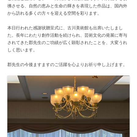
彿させる、自然の恵みと生命の輝きを表現した作品は、国内外
から訪れる多くの方々を迎える空間を彩ります。
本日行われた感謝状贈呈式に、古川美術館も出席いたしまし
た。長年にわたり創作活動を続けられ、芸術文化の発展に寄与
されてきた郡先生のご功績が広く顕彰されたことを、大変うれ
しく思います。
郡先生の今後ますますのご活躍を心よりお祈り申し上げます。