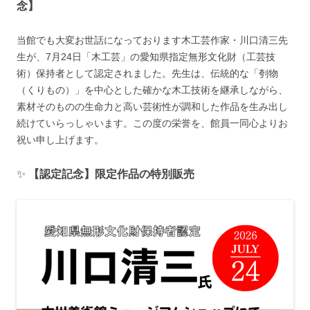
念】
当館でも大変お世話になっております木工芸作家・川口清三先
生が、7月24日「木工芸」の愛知県指定無形文化財（工芸技
術）保持者として認定されました。先生は、伝統的な「刳物
（くりもの）」を中心とした確かな木工技術を継承しながら、
素材そのものの生命力と高い芸術性が調和した作品を生み出し
続けていらっしゃいます。この度の栄誉を、館員一同心よりお
祝い申し上げます。
✨
【認定記念】限定作品の特別販売