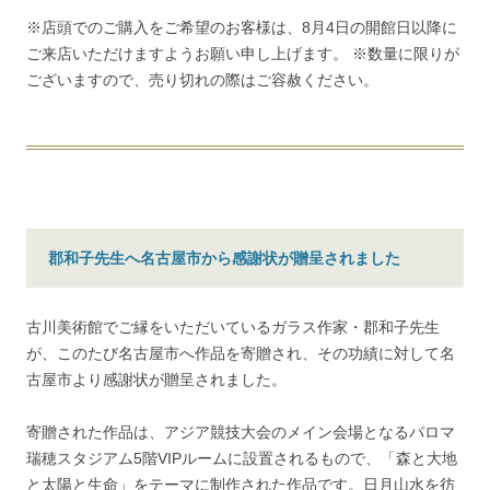
※店頭でのご購入をご希望のお客様は、8月4日の開館日以降に
ご来店いただけますようお願い申し上げます。 ※数量に限りが
ございますので、売り切れの際はご容赦ください。
郡和子先生へ名古屋市から感謝状が贈呈されました
古川美術館でご縁をいただいているガラス作家・郡和子先生
が、このたび名古屋市へ作品を寄贈され、その功績に対して名
古屋市より感謝状が贈呈されました。
寄贈された作品は、アジア競技大会のメイン会場となるパロマ
瑞穂スタジアム5階VIPルームに設置されるもので、「森と大地
と太陽と生命」をテーマに制作された作品です。日月山水を彷