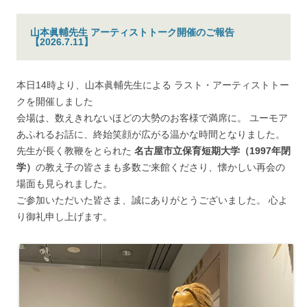
山本眞輔先生 アーティストトーク開催のご報告
【2026.7.11】
本日14時より、山本眞輔先生による ラスト・アーティストトー
クを開催しました
会場は、数えきれないほどの大勢のお客様で満席に。 ユーモア
あふれるお話に、終始笑顔が広がる温かな時間となりました。
先生が長く教鞭をとられた
名古屋市立保育短期大学（1997年閉
学）
の教え子の皆さまも多数ご来館くださり、懐かしい再会の
場面も見られました。
ご参加いただいた皆さま、誠にありがとうございました。 心よ
り御礼申し上げます。