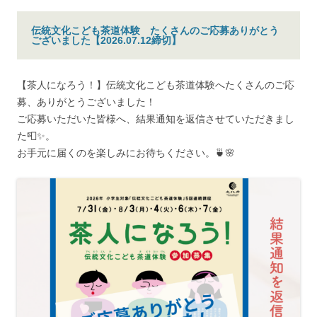
伝統文化こども茶道体験 たくさんのご応募ありがとう
ございました【2026.07.12締切】
【茶人になろう！】伝統文化こども茶道体験へたくさんのご応
募、ありがとうございました！
ご応募いただいた皆様へ、結果通知を返信させていただきまし
た📮✨。
お手元に届くのを楽しみにお待ちください。🍵🌸