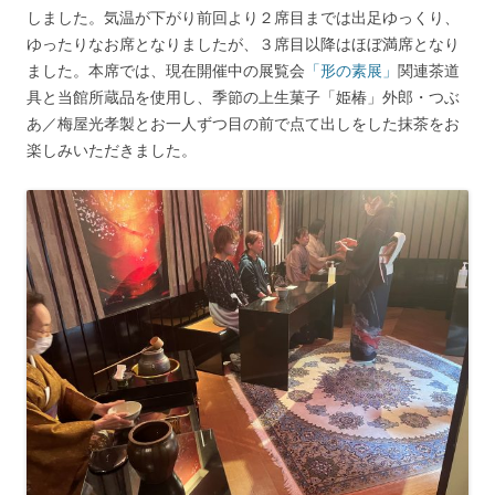
しました。気温が下がり前回より２席目までは出足ゆっくり、
ゆったりなお席となりましたが、３席目以降はほぼ満席となり
ました。本席では、現在開催中の展覧会
「形の素展」
関連茶道
具と当館所蔵品を使用し、季節の上生菓子「姫椿」外郎・つぶ
あ／梅屋光孝製とお一人ずつ目の前で点て出しをした抹茶をお
楽しみいただきました。