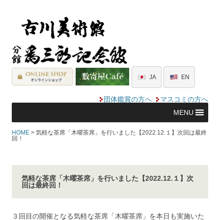
JA
EN
団体鑑賞の方へ
マスコミの方へ
MENU
HOME
> 気軽な茶席「木曜茶席」を行いました【2022.12.１】次回は最終
回！
気軽な茶席「木曜茶席」を行いました【2022.12.１】次
回は最終回！
３回目の開催となる気軽な茶席「木曜茶席」を本日も実施いた