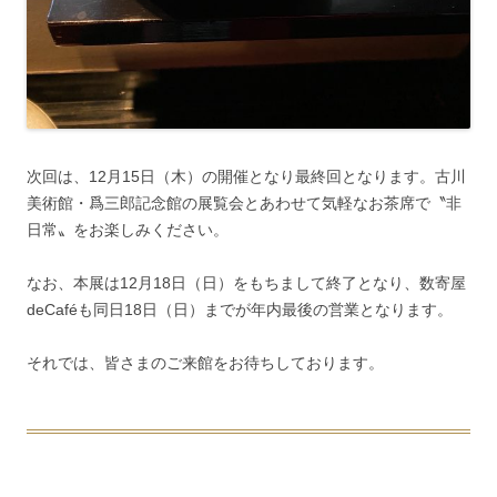
次回は、12月15日（木）の開催となり最終回となります。古川
美術館・爲三郎記念館の展覧会とあわせて気軽なお茶席で〝非
日常〟をお楽しみください。
なお、本展は12月18日（日）をもちまして終了となり、数寄屋
deCaféも同日18日（日）までが年内最後の営業となります。
それでは、皆さまのご来館をお待ちしております。