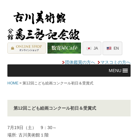
JA
EN
団体鑑賞の方へ
マスコミの方へ
MENU
HOME
> 第12回こども絵画コンクール初日＆受賞式
第12回こども絵画コンクール初日＆受賞式
7月19日（土） 9：30～
場所: 古川美術館１階