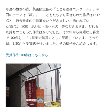
毎夏の恒例の古川美術館主催の「こども絵画コンクール」。今
回のテーマは『顔』。 こどもたちより寄せられた作品は1317
点と、過去最多のご応募をいただきました。描かれてい
た“顔”は、家族・思い出・食べもの・夢などさまざま。どれも
気持ちのこもった作品ばかりでした。その中から厳選なる審査
で100点を 『古川美術館賞』として展示しています。その初
日、9:30から受賞式を行いました。その様子をご紹介します。
受賞作品100点はこちらから