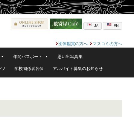
JA
EN
団体鑑賞の方へ
マスコミの方へ
年間パスポート
思い出写真集
ンツ
学校関係者各位
アルバイト募集のお知らせ