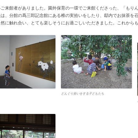
いご来館者がありました。園外保育の一環でご来館くださった、「もりん
後は、分館の爲三郎記念館にある椎の実拾いをしたり、邸内でお抹茶を
自然に触れ合い、とても楽しそうにお過ごしいただきました。これから
どんぐり拾いをする子どもたち