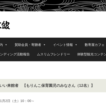
内
賛助会員・寄贈者
イベント情報
数寄屋カフェ
ンディング活動報告
ムスリムフレンドリー
体験型観光コンテ
いい来館者 【もりんこ保育園児のみなさん（12名）】
11月2日（土）10：00～