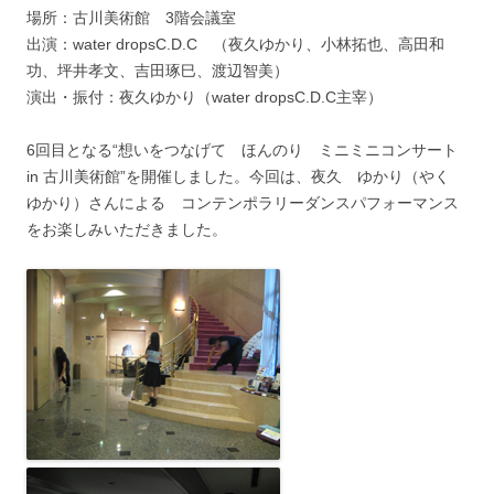
場所：古川美術館 3階会議室
出演：water dropsC.D.C （夜久ゆかり、小林拓也、高田和
功、坪井孝文、吉田琢巳、渡辺智美）
演出・振付：夜久ゆかり（water dropsC.D.C主宰）
6回目となる“想いをつなげて ほんのり ミニミニコンサート
in 古川美術館”を開催しました。今回は、夜久 ゆかり（やく
ゆかり）さんによる コンテンポラリーダンスパフォーマンス
をお楽しみいただきました。