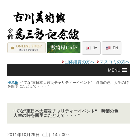
JA
EN
団体鑑賞の方へ
マスコミの方へ
MENU
HOME
> “てな”東日本大震災チャリティーイベント“ 時節の色 人生の時
を四季にたとえて・・・”
“てな”東日本大震災チャリティーイベント“ 時節の色
人生の時を四季にたとえて・・・”
2011年10月29日（土）14：00～