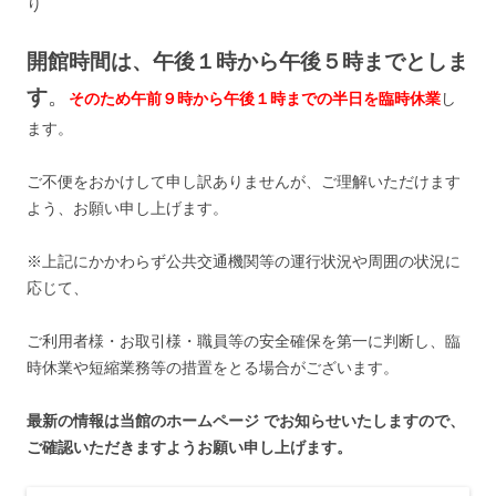
り
開館時間は、午後１時から午後５時まで
としま
す
。
そのため午前９時から午後１時までの半日を臨時休業
し
ます。
ご不便をおかけして申し訳ありませんが、
ご理解いただけます
よう、お願い申し上げます。
※上記にかかわらず公共交通機関等の運行状況や周囲の状況に
応じて、
ご利用者様・お取引様・職員等の安全確保を第一に判断し、
臨
時休業や短縮業務等の措置をとる場合がございます。
最新の情報は当館のホームページ でお知らせいたしますので、
ご確認いただきますようお願い申し上げます。