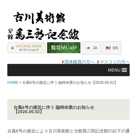
JA
EN
団体鑑賞の方へ
マスコミの方へ
MENU
HOME
> 台風6号の接近に伴う 臨時休業のお知らせ【2026.06.02】
台風6号の接近に伴う 臨時休業のお知らせ
【2026.06.02】
台風6号の接近により古川美術館と分館爲三郎記念館の以下
の通