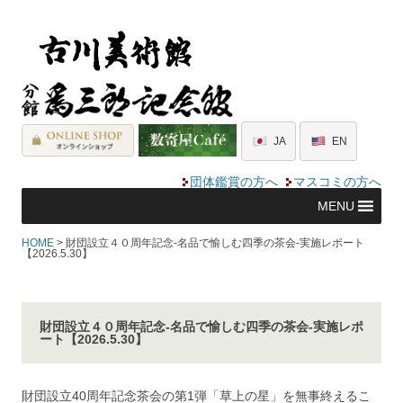
JA
EN
団体鑑賞の方へ
マスコミの方へ
MENU
HOME
> 財団設立４０周年記念-名品で愉しむ四季の茶会-実施レポート
【2026.5.30】
財団設立４０周年記念-名品で愉しむ四季の茶会-実施レポ
ート【2026.5.30】
財団設立40周年記念茶会の第1弾「草上の星」を無事終えるこ