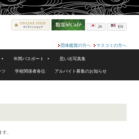
JA
EN
団体鑑賞の方へ
マスコミの方へ
年間パスポート
思い出写真集
ンツ
学校関係者各位
アルバイト募集のお知らせ
ます。