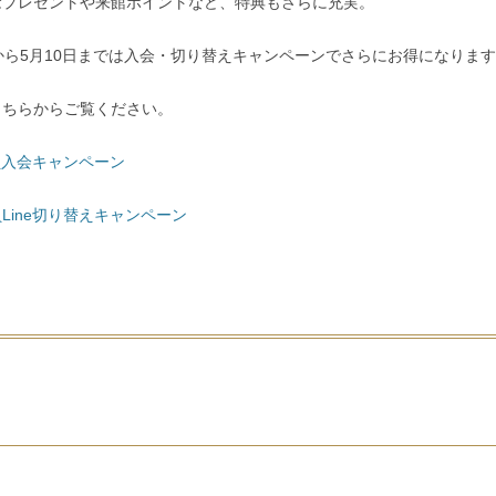
念プレゼントや来館ポイントなど、特典もさらに充実。
から5月10日までは入会・切り替えキャンペーンでさらにお得になりま
こちらからご覧ください。
会員入会キャンペーン
Line切り替えキャンペーン