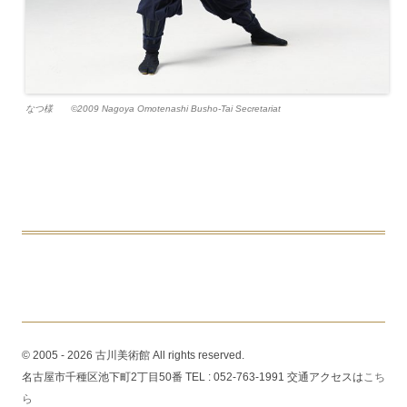
なつ様 ©2009 Nagoya Omotenashi Busho-Tai Secretariat
© 2005 - 2026 古川美術館 All rights reserved.
名古屋市千種区池下町2丁目50番 TEL : 052-763-1991 交通アクセスは
こち
ら