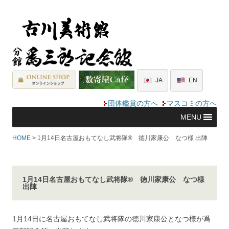
JA
EN
団体鑑賞の方へ
マスコミの方へ
MENU
HOME
> 1月14日名古屋おもてなし武将隊® 徳川家康公 なつ様 出陣
1月14日名古屋おもてなし武将隊® 徳川家康公 なつ様
出陣
1月14日に名古屋おもてなし武将隊の徳川家康公となつ様が爲