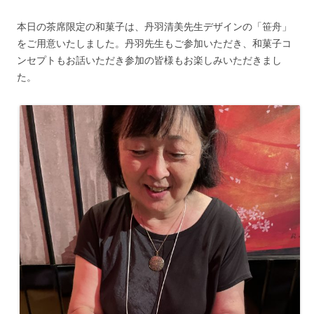
本日の茶席限定の和菓子は、丹羽清美先生デザインの「笹舟」
をご用意いたしました。丹羽先生もご参加いただき、和菓子コ
ンセプトもお話いただき参加の皆様もお楽しみいただきまし
た。