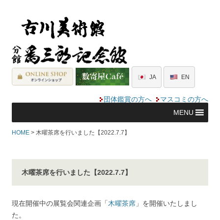
JA
EN
団体鑑賞の方へ
マスコミの方へ
MENU
HOME
> 木曜茶席を行いました【2022.7.7】
木曜茶席を行いました【2022.7.7】
現在開催中の展覧会関連企画「
木曜茶席
」を開催いたしまし
た。