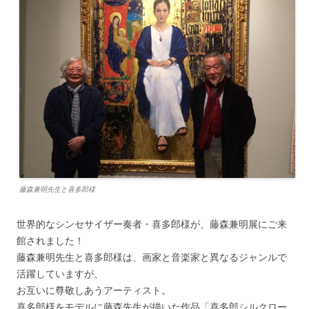
藤森兼明先生と喜多郎様
世界的なシンセサイザー奏者・喜多郎様が、藤森兼明展にご来
館されました！
藤森兼明先生と喜多郎様は、画家と音楽家と異なるジャンルで
活躍していますが、
お互いに尊敬しあうアーティスト。
喜多郎様をモデルに藤森先生が描いた作品「喜多郎シルクロー