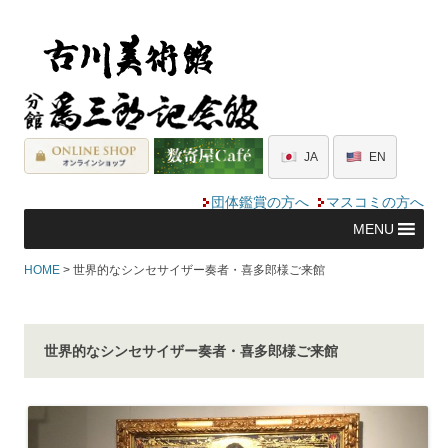
JA
EN
団体鑑賞の方へ
マスコミの方へ
MENU
HOME
> 世界的なシンセサイザー奏者・喜多郎様ご来館
世界的なシンセサイザー奏者・喜多郎様ご来館