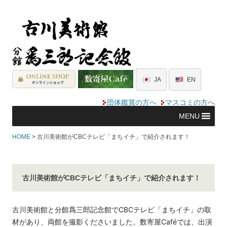
JA
EN
団体鑑賞の方へ
マスコミの方へ
MENU
HOME
> 古川美術館がCBCテレビ「まちイチ」で紹介されます！
古川美術館がCBCテレビ「まちイチ」で紹介されます！
古川美術館と分館爲三郎記念館でCBCテレビ「まちイチ」の取
材があり、両館を撮影くださいました。数寄屋Caféでは、出演