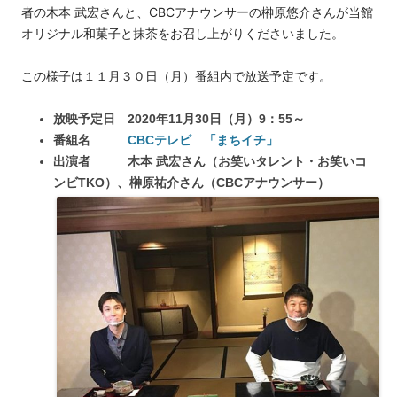
者の
木本 武宏さんと、CBCアナウンサーの榊原悠介さんが当館
オリジナル和菓子と抹茶を
お召し上がりくださいました。
この様子は１１月３０日（月）番組内で放送予定です。
放映予定日 2020年11月30日（月）9：55～
番組名
CBCテレビ 「まちイチ」
出演者 木本 武宏さん（お笑いタレント・お笑いコ
ンビTKO）、
榊原祐介さん（CBCアナウンサー）