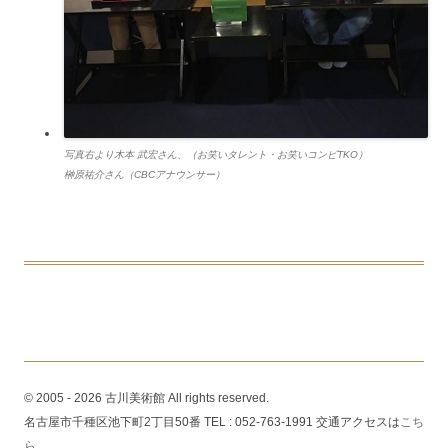
写真右より木本 武宏さん、（お笑いタレント・お笑いコンビTKO）
榊原祐介さん（CBCアナウンサー）
© 2005 - 2026 古川美術館 All rights reserved.
名古屋市千種区池下町2丁目50番 TEL : 052-763-1991 交通アクセスは
こち
ら