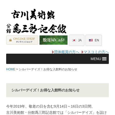
JA
EN
団体鑑賞の方へ
マスコミの方へ
MENU
HOME
> シルバーデイズ！お得な入館料のお知らせ
シルバーデイズ！お得な入館料のお知らせ
今年2019年、敬老の日を含む9月14日～16日の3日間、
古川美術館・分館爲三郎記念館では「シルバーデイズ」を設け