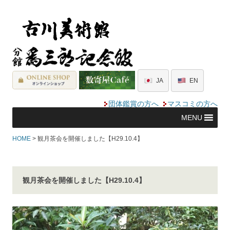
JA
EN
団体鑑賞の方へ
マスコミの方へ
MENU
HOME
> 観月茶会を開催しました【H29.10.4】
観月茶会を開催しました【H29.10.4】