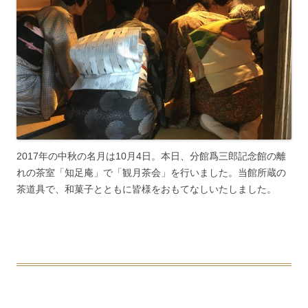
2017年の中秋の名月は10月4日。本日、分館爲三郎記念館の離
れの茶室「知足庵」で「観月茶会」を行いました。当館所蔵の
茶道具で、和菓子とともに皆様をおもてなしいたしました。