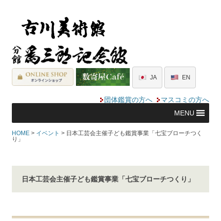
JA
EN
団体鑑賞の方へ
マスコミの方へ
MENU
HOME
>
イベント
>
日本工芸会主催子ども鑑賞事業「七宝ブローチつく
り」
日本工芸会主催子ども鑑賞事業「七宝ブローチつくり」