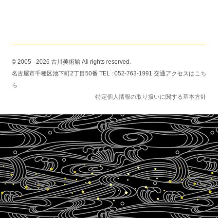
© 2005 - 2026 古川美術館 All rights reserved.
名古屋市千種区池下町2丁目50番 TEL : 052-763-1991 交通アクセスは
こち
ら
特定個人情報の取り扱いに関する基本方針